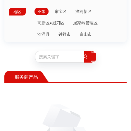
不限
东宝区
漳河新区
地区
高新区▪掇刀区
屈家岭管理区
沙洋县
钟祥市
京山市
搜
索
服务商产品